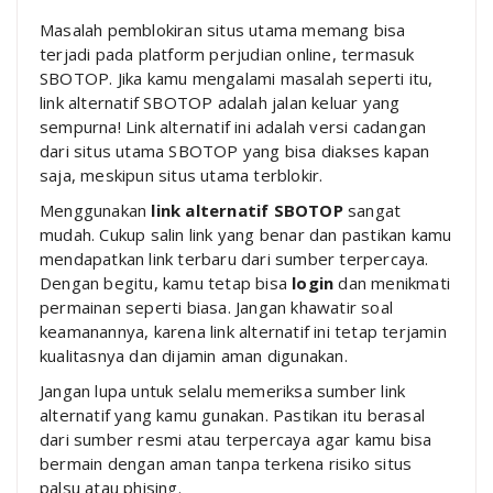
Masalah pemblokiran situs utama memang bisa
terjadi pada platform perjudian online, termasuk
SBOTOP. Jika kamu mengalami masalah seperti itu,
link alternatif SBOTOP adalah jalan keluar yang
sempurna! Link alternatif ini adalah versi cadangan
dari situs utama SBOTOP yang bisa diakses kapan
saja, meskipun situs utama terblokir.
Menggunakan
link alternatif SBOTOP
sangat
mudah. Cukup salin link yang benar dan pastikan kamu
mendapatkan link terbaru dari sumber terpercaya.
Dengan begitu, kamu tetap bisa
login
dan menikmati
permainan seperti biasa. Jangan khawatir soal
keamanannya, karena link alternatif ini tetap terjamin
kualitasnya dan dijamin aman digunakan.
Jangan lupa untuk selalu memeriksa sumber link
alternatif yang kamu gunakan. Pastikan itu berasal
dari sumber resmi atau terpercaya agar kamu bisa
bermain dengan aman tanpa terkena risiko situs
palsu atau phising.