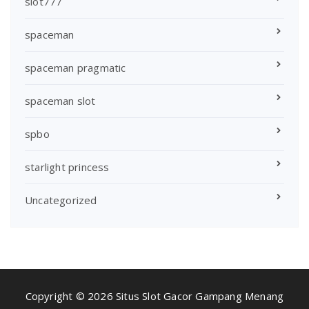
slot777
spaceman
spaceman pragmatic
spaceman slot
spbo
starlight princess
Uncategorized
Copyright © 2026 Situs Slot Gacor Gampang Menang