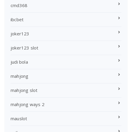
cmd368
ibcbet
joker123
joker123 slot
judi bola
mahjong
mahjong slot
mahjong ways 2
mauslot