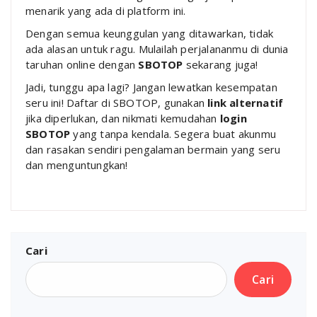
menarik yang ada di platform ini.
Dengan semua keunggulan yang ditawarkan, tidak
ada alasan untuk ragu. Mulailah perjalananmu di dunia
taruhan online dengan
SBOTOP
sekarang juga!
Jadi, tunggu apa lagi? Jangan lewatkan kesempatan
seru ini! Daftar di SBOTOP, gunakan
link alternatif
jika diperlukan, dan nikmati kemudahan
login
SBOTOP
yang tanpa kendala. Segera buat akunmu
dan rasakan sendiri pengalaman bermain yang seru
dan menguntungkan!
Cari
Cari