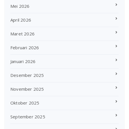
Mei 2026
April 2026
Maret 2026
Februari 2026
Januari 2026
Desember 2025
November 2025
Oktober 2025
September 2025