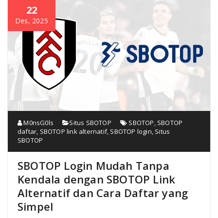
22
Des, 2025
M0nsG0ls
Situs SBOTOP
SBOTOP
,
SBOTOP
daftar
,
SBOTOP link alternatif
,
SBOTOP login
,
Situs
SBOTOP
SBOTOP Login Mudah Tanpa
Kendala dengan SBOTOP Link
Alternatif dan Cara Daftar yang
Simpel