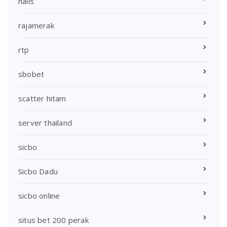
nails
rajamerak
rtp
sbobet
scatter hitam
server thailand
sicbo
Sicbo Dadu
sicbo online
situs bet 200 perak