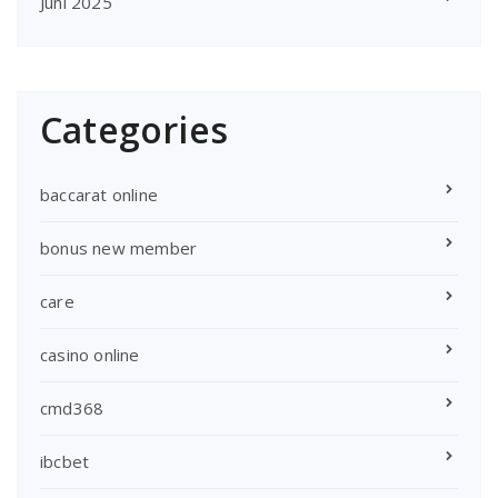
Juni 2025
Categories
baccarat online
bonus new member
care
casino online
cmd368
ibcbet