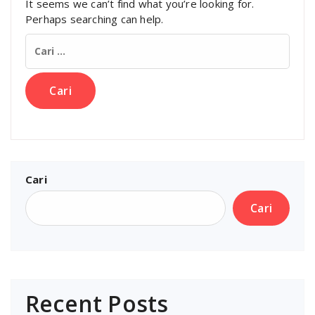
It seems we can’t find what you’re looking for.
Perhaps searching can help.
Cari
untuk:
Cari
Cari
Recent Posts