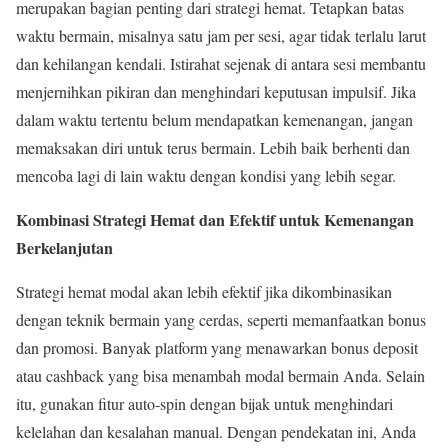
merupakan bagian penting dari strategi hemat. Tetapkan batas
waktu bermain, misalnya satu jam per sesi, agar tidak terlalu larut
dan kehilangan kendali. Istirahat sejenak di antara sesi membantu
menjernihkan pikiran dan menghindari keputusan impulsif. Jika
dalam waktu tertentu belum mendapatkan kemenangan, jangan
memaksakan diri untuk terus bermain. Lebih baik berhenti dan
mencoba lagi di lain waktu dengan kondisi yang lebih segar.
Kombinasi Strategi Hemat dan Efektif untuk Kemenangan
Berkelanjutan
Strategi hemat modal akan lebih efektif jika dikombinasikan
dengan teknik bermain yang cerdas, seperti memanfaatkan bonus
dan promosi. Banyak platform yang menawarkan bonus deposit
atau cashback yang bisa menambah modal bermain Anda. Selain
itu, gunakan fitur auto-spin dengan bijak untuk menghindari
kelelahan dan kesalahan manual. Dengan pendekatan ini, Anda