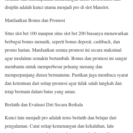
disiplin adalah kunci utama menjadi pro di slot Mauslot.
Manfaatkan Bonus dan Promosi
Situs slot bet 100 maupun situs slot bet 200 biasanya menawarkan
berbagai bonus menarik, seperti bonus deposit, cashback, dan
promo harian. Manfaatkan semua promosi ini secara maksimal
agar modalmu semakin bertambah. Bonus dan promosi ini sangat
membantu untuk memperbesar peluang menang dan
memperpanjang durasi bermainmu. Pastikan juga membaca syarat
dan ketentuan dari setiap promosi agar tidak salah langkah dan
tetap bermain dalam batas yang aman.
Berlatih dan Evaluasi Diri Secara Berkala
Kunci lain menjadi pro adalah terus berlatih dan belajar dari
pengalaman. Catat setiap kemenangan dan kekalahan, lalu