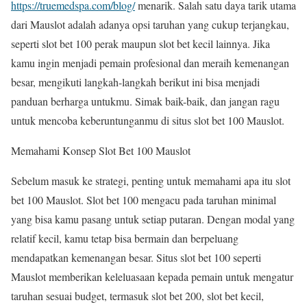
https://truemedspa.com/blog/
menarik. Salah satu daya tarik utama
dari Mauslot adalah adanya opsi taruhan yang cukup terjangkau,
seperti slot bet 100 perak maupun slot bet kecil lainnya. Jika
kamu ingin menjadi pemain profesional dan meraih kemenangan
besar, mengikuti langkah-langkah berikut ini bisa menjadi
panduan berharga untukmu. Simak baik-baik, dan jangan ragu
untuk mencoba keberuntunganmu di situs slot bet 100 Mauslot.
Memahami Konsep Slot Bet 100 Mauslot
Sebelum masuk ke strategi, penting untuk memahami apa itu slot
bet 100 Mauslot. Slot bet 100 mengacu pada taruhan minimal
yang bisa kamu pasang untuk setiap putaran. Dengan modal yang
relatif kecil, kamu tetap bisa bermain dan berpeluang
mendapatkan kemenangan besar. Situs slot bet 100 seperti
Mauslot memberikan keleluasaan kepada pemain untuk mengatur
taruhan sesuai budget, termasuk slot bet 200, slot bet kecil,