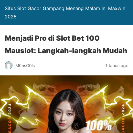
Situs Slot Gacor Gampang Menang Malam Ini Maxwin
2025
Menjadi Pro di Slot Bet 100
Mauslot: Langkah-langkah Mudah
M0nsG0ls
1 tahun ago