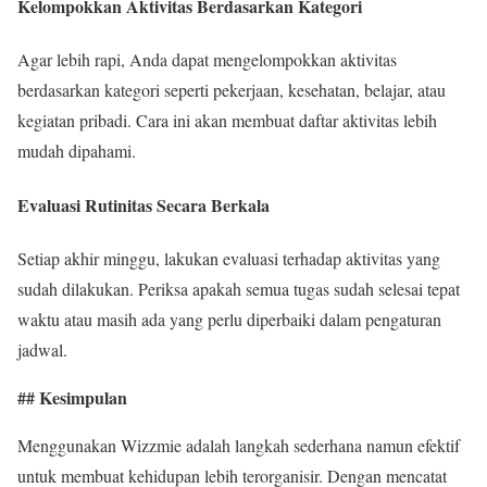
Kelompokkan Aktivitas Berdasarkan Kategori
Agar lebih rapi, Anda dapat mengelompokkan aktivitas
berdasarkan kategori seperti pekerjaan, kesehatan, belajar, atau
kegiatan pribadi. Cara ini akan membuat daftar aktivitas lebih
mudah dipahami.
Evaluasi Rutinitas Secara Berkala
Setiap akhir minggu, lakukan evaluasi terhadap aktivitas yang
sudah dilakukan. Periksa apakah semua tugas sudah selesai tepat
waktu atau masih ada yang perlu diperbaiki dalam pengaturan
jadwal.
## Kesimpulan
Menggunakan Wizzmie adalah langkah sederhana namun efektif
untuk membuat kehidupan lebih terorganisir. Dengan mencatat