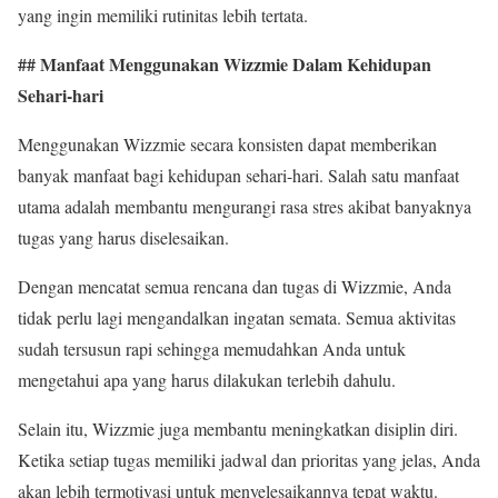
yang ingin memiliki rutinitas lebih tertata.
## Manfaat Menggunakan Wizzmie Dalam Kehidupan
Sehari-hari
Menggunakan Wizzmie secara konsisten dapat memberikan
banyak manfaat bagi kehidupan sehari-hari. Salah satu manfaat
utama adalah membantu mengurangi rasa stres akibat banyaknya
tugas yang harus diselesaikan.
Dengan mencatat semua rencana dan tugas di Wizzmie, Anda
tidak perlu lagi mengandalkan ingatan semata. Semua aktivitas
sudah tersusun rapi sehingga memudahkan Anda untuk
mengetahui apa yang harus dilakukan terlebih dahulu.
Selain itu, Wizzmie juga membantu meningkatkan disiplin diri.
Ketika setiap tugas memiliki jadwal dan prioritas yang jelas, Anda
akan lebih termotivasi untuk menyelesaikannya tepat waktu.