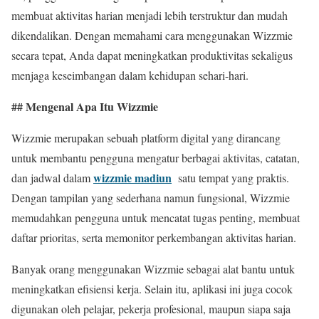
membuat aktivitas harian menjadi lebih terstruktur dan mudah
dikendalikan. Dengan memahami cara menggunakan Wizzmie
secara tepat, Anda dapat meningkatkan produktivitas sekaligus
menjaga keseimbangan dalam kehidupan sehari-hari.
## Mengenal Apa Itu Wizzmie
Wizzmie merupakan sebuah platform digital yang dirancang
untuk membantu pengguna mengatur berbagai aktivitas, catatan,
wizzmie madiun
dan jadwal dalam
satu tempat yang praktis.
Dengan tampilan yang sederhana namun fungsional, Wizzmie
memudahkan pengguna untuk mencatat tugas penting, membuat
daftar prioritas, serta memonitor perkembangan aktivitas harian.
Banyak orang menggunakan Wizzmie sebagai alat bantu untuk
meningkatkan efisiensi kerja. Selain itu, aplikasi ini juga cocok
digunakan oleh pelajar, pekerja profesional, maupun siapa saja