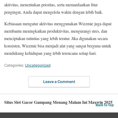
aktivitas, menentukan prioritas, serta memanfaatkan fitur
pengingat, Anda dapat mengelola waktu dengan lebih baik.
Kebiasaan mengatur aktivitas menggunakan Wizzmie juga dapat
membantu meningkatkan produktivitas, mengurangi stres, dan
menciptakan rutinitas yang lebih teratur. Jika digunakan secara
konsisten, Wizzmie bisa menjadi alat yang sangat berguna untuk
mendukung kehidupan yang lebih terencana setiap hari.
Categories:
Uncategorized
Leave a Comment
Situs Slot Gacor Gampang Menang Malam Ini Maxwin 2025
Back to top