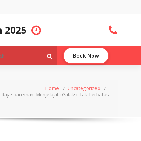
n 2025
Book Now
Home
/
Uncategorized
/
 Rajaspaceman: Menjelajahi Galaksi Tak Terbatas