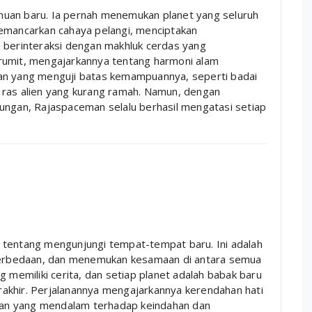
muan baru. Ia pernah menemukan planet yang seluruh
memancarkan cahaya pelangi, menciptakan
a berinteraksi dengan makhluk cerdas yang
rumit, mengajarkannya tentang harmoni alam
an yang menguji batas kemampuannya, seperti badai
 ras alien yang kurang ramah. Namun, dengan
ungan, Rajaspaceman selalu berhasil mengatasi setiap
 tentang mengunjungi tempat-tempat baru. Ini adalah
erbedaan, dan menemukan kesamaan di antara semua
g memiliki cerita, dan setiap planet adalah babak baru
akhir. Perjalanannya mengajarkannya kerendahan hati
an yang mendalam terhadap keindahan dan