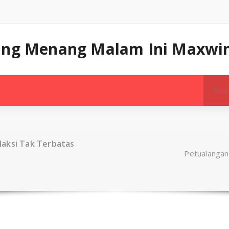
pang Menang Malam Ini Maxwi
Search
for:
laksi Tak Terbatas
Petualangan