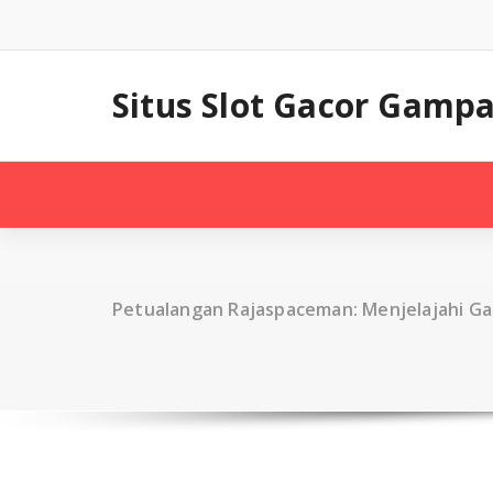
Skip
to
content
Situs Slot Gacor Gam
Petualangan Rajaspaceman: Menjelajahi Ga