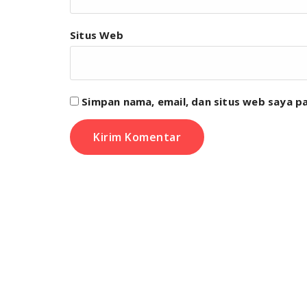
Situs Web
Simpan nama, email, dan situs web saya p