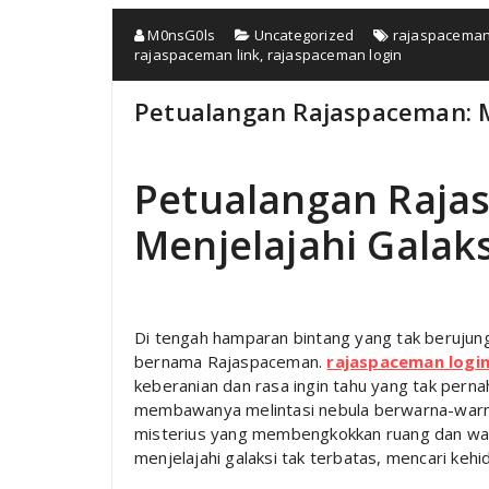
M0nsG0ls
Uncategorized
rajaspacema
rajaspaceman link
,
rajaspaceman login
Petualangan Rajaspaceman: M
Petualangan Raja
Menjelajahi Galak
Di tengah hamparan bintang yang tak berujung
bernama Rajaspaceman.
rajaspaceman logi
keberanian dan rasa ingin tahu yang tak perna
membawanya melintasi nebula berwarna-warni,
misterius yang membengkokkan ruang dan wak
menjelajahi galaksi tak terbatas, mencari ke