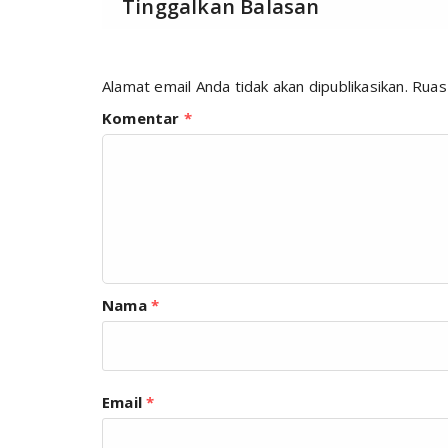
Tinggalkan Balasan
Alamat email Anda tidak akan dipublikasikan.
Ruas
Komentar
*
Nama
*
Email
*