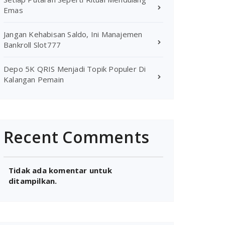
Emas
Jangan Kehabisan Saldo, Ini Manajemen
Bankroll Slot777
Depo 5K QRIS Menjadi Topik Populer Di
Kalangan Pemain
Recent Comments
Tidak ada komentar untuk
ditampilkan.