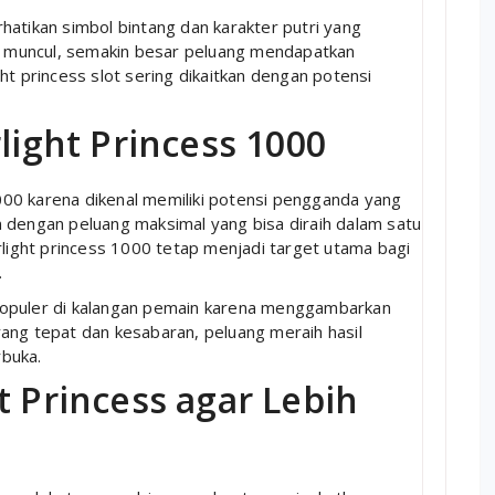
hatikan simbol bintang dan karakter putri yang
ni muncul, semakin besar peluang mendapatkan
ht princess slot sering dikaitkan dengan potensi
rlight Princess 1000
00 karena dikenal memiliki potensi pengganda yang
 dengan peluang maksimal yang bisa diraih dalam satu
rlight princess 1000 tetap menjadi target utama bagi
.
ah populer di kalangan pemain karena menggambarkan
ang tepat dan kesabaran, peluang meraih hasil
buka.
t Princess agar Lebih