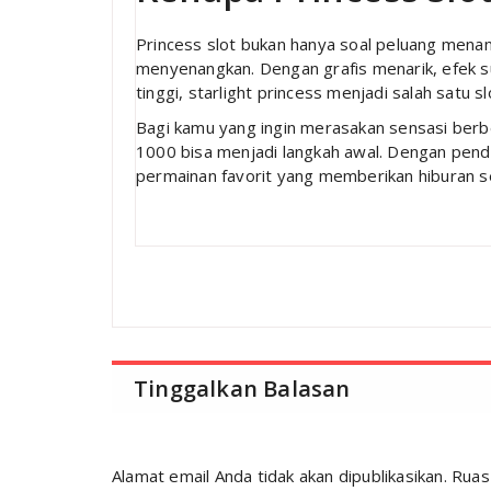
Princess slot bukan hanya soal peluang mena
menyenangkan. Dengan grafis menarik, efek 
tinggi, starlight princess menjadi salah satu sl
Bagi kamu yang ingin merasakan sensasi berb
1000 bisa menjadi langkah awal. Dengan pend
permainan favorit yang memberikan hiburan s
Tinggalkan Balasan
Alamat email Anda tidak akan dipublikasikan.
Ruas