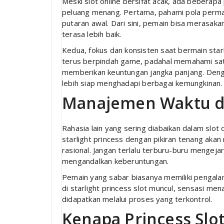
Meski slot online bersifat acak, ada bebera
peluang menang. Pertama, pahami pola perma
putaran awal. Dari sini, pemain bisa meras
terasa lebih baik.
Kedua, fokus dan konsisten saat bermain star
terus berpindah game, padahal memahami satu
memberikan keuntungan jangka panjang. Denga
lebih siap menghadapi berbagai kemungkinan.
Manajemen Waktu d
Rahasia lain yang sering diabaikan dalam slo
starlight princess dengan pikiran tenang ak
rasional. Jangan terlalu terburu-buru mengej
mengandalkan keberuntungan.
Pemain yang sabar biasanya memiliki pengal
di starlight princess slot muncul, sensasi me
didapatkan melalui proses yang terkontrol.
Kenapa Princess Slo