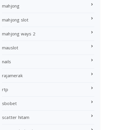
mahjong
mahjong slot
mahjong ways 2
mauslot
nails
rajamerak
rtp
sbobet
scatter hitam