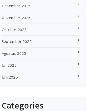
Desember 2025
November 2025
Oktober 2025
September 2025
Agustus 2025
Juli 2025
Juni 2025
Categories