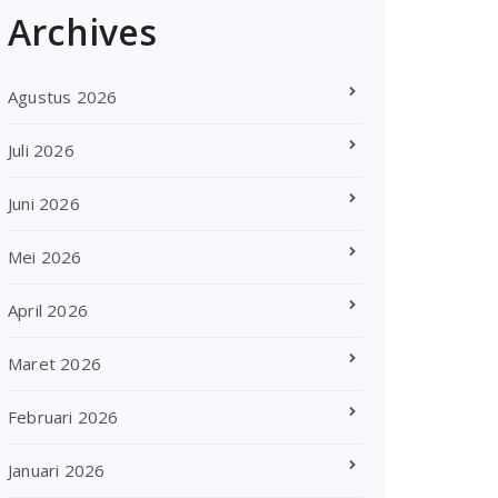
Archives
Agustus 2026
Juli 2026
Juni 2026
Mei 2026
April 2026
Maret 2026
Februari 2026
Januari 2026