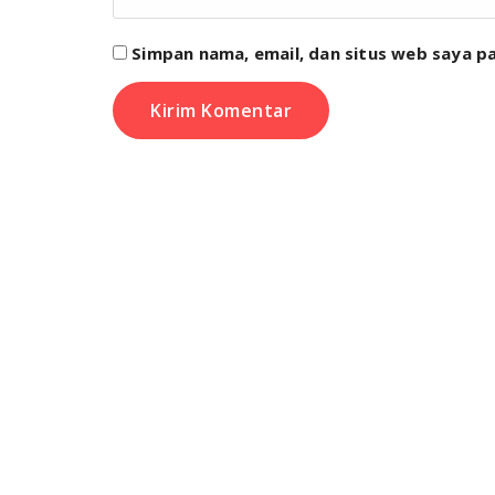
Simpan nama, email, dan situs web saya p