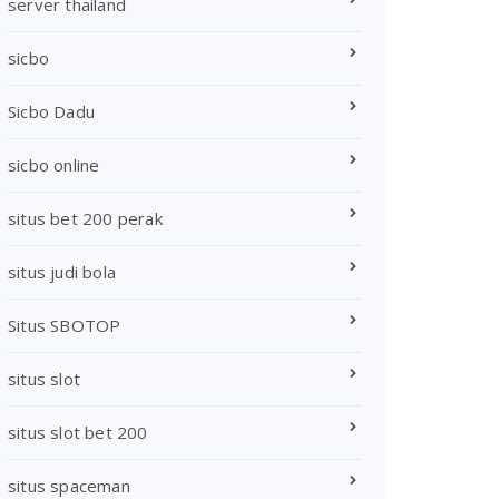
server thailand
sicbo
Sicbo Dadu
sicbo online
situs bet 200 perak
situs judi bola
Situs SBOTOP
situs slot
situs slot bet 200
situs spaceman