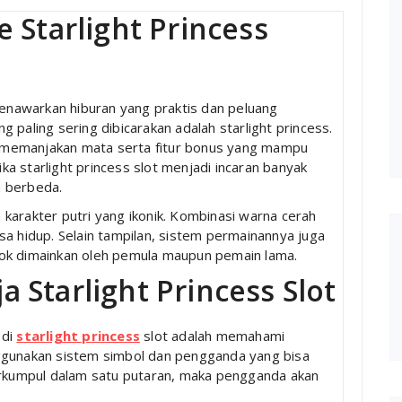
 Starlight Princess
 menawarkan hiburan yang praktis dan peluang
 paling sering dibicarakan adalah starlight princess.
ng memanjakan mata serta fitur bonus yang mampu
a starlight princess slot menjadi incaran banyak
n berbeda.
karakter putri yang ikonik. Kombinasi warna cerah
sa hidup. Selain tampilan, sistem permainannya juga
ok dimainkan oleh pemula maupun pemain lama.
 Starlight Princess Slot
 di
starlight princess
slot adalah memahami
ggunakan sistem simbol dan pengganda yang bisa
terkumpul dalam satu putaran, maka pengganda akan