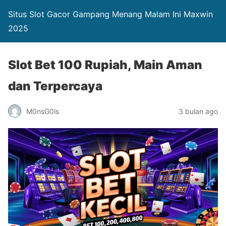
Situs Slot Gacor Gampang Menang Malam Ini Maxwin
2025
Slot Bet 100 Rupiah, Main Aman
dan Terpercaya
M0nsG0ls
3 bulan ago