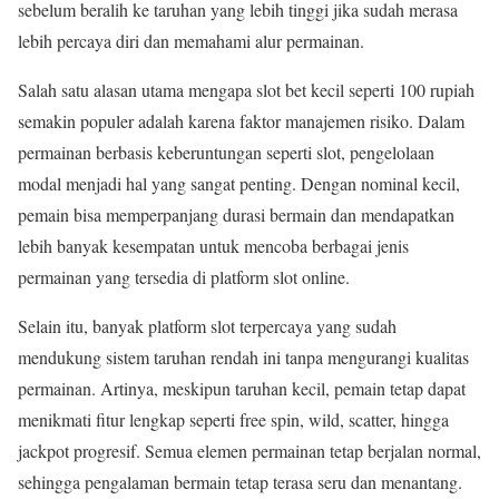
sebelum beralih ke taruhan yang lebih tinggi jika sudah merasa
lebih percaya diri dan memahami alur permainan.
Salah satu alasan utama mengapa slot bet kecil seperti 100 rupiah
semakin populer adalah karena faktor manajemen risiko. Dalam
permainan berbasis keberuntungan seperti slot, pengelolaan
modal menjadi hal yang sangat penting. Dengan nominal kecil,
pemain bisa memperpanjang durasi bermain dan mendapatkan
lebih banyak kesempatan untuk mencoba berbagai jenis
permainan yang tersedia di platform slot online.
Selain itu, banyak platform slot terpercaya yang sudah
mendukung sistem taruhan rendah ini tanpa mengurangi kualitas
permainan. Artinya, meskipun taruhan kecil, pemain tetap dapat
menikmati fitur lengkap seperti free spin, wild, scatter, hingga
jackpot progresif. Semua elemen permainan tetap berjalan normal,
sehingga pengalaman bermain tetap terasa seru dan menantang.