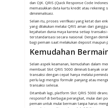
dan OJK. QRIS (Quick Response Code Indones
memasukkan data kartu kredit atau rekening s
diminimalisasi.
Selain itu, proses verifikasi yang ketat dan en
yang dilakukan melalui QRIS aman dari ganggua
kejahatan dunia maya karena setiap transaksi 
terstandarisasi secara nasional. Dengan dem
bagi pemain saat melakukan deposit maupun p
Kemudahan Bermain
Selain aspek keamanan, kemudahan dalam men
membuat Slot QRIS 5000 diminati banyak ora
transaksi dengan cepat hanya melalui pemin
perlu lagi mengisi formulir panjang atau meng
transaksi selesai.
Ditambah lagi, platform Slot QRIS 5000 diran
responsif di berbagai perangkat, mulai dari po
pemain untuk mulai bermain tanpa harus mengh