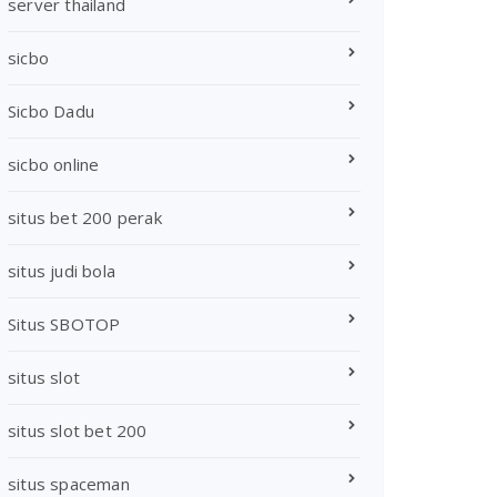
server thailand
sicbo
Sicbo Dadu
sicbo online
situs bet 200 perak
situs judi bola
Situs SBOTOP
situs slot
situs slot bet 200
situs spaceman