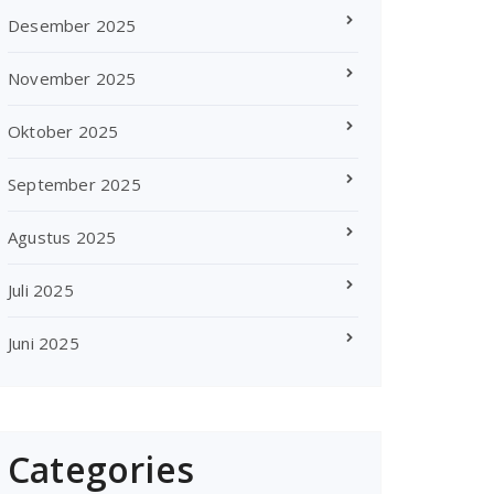
Desember 2025
November 2025
Oktober 2025
September 2025
Agustus 2025
Juli 2025
Juni 2025
Categories