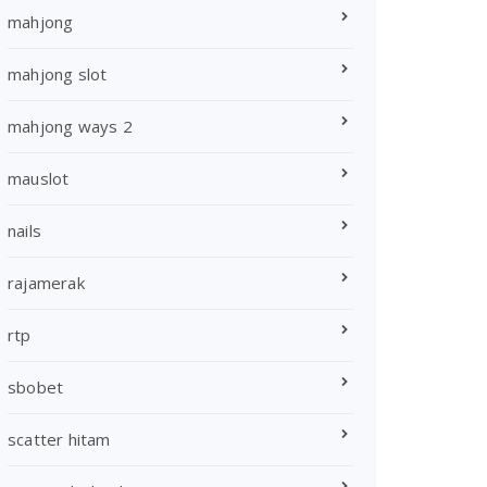
mahjong
mahjong slot
mahjong ways 2
mauslot
nails
rajamerak
rtp
sbobet
scatter hitam