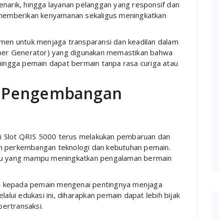
enarik, hingga layanan pelanggan yang responsif dan
k memberikan kenyamanan sekaligus meningkatkan
tmen untuk menjaga transparansi dan keadilan dalam
er Generator) yang digunakan memastikan bahwa
ehingga pemain dapat bermain tanpa rasa curiga atau
p Pengembangan
ari Slot QRIS 5000 terus melakukan pembaruan dan
an perkembangan teknologi dan kebutuhan pemain.
aru yang mampu meningkatkan pengalaman bermain
asi kepada pemain mengenai pentingnya menjaga
lalui edukasi ini, diharapkan pemain dapat lebih bijak
ertransaksi.