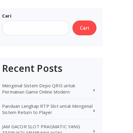
Cari
Cari
Recent Posts
Mengenal Sistem Depo QRIS untuk
Permainan Game Online Modern
Panduan Lengkap RTP Slot untuk Mengenal
Sistem Return to Player
JAM GACOR SLOT PRAGMATIC YANG
TERBUKTI MEMBAWA HOKI