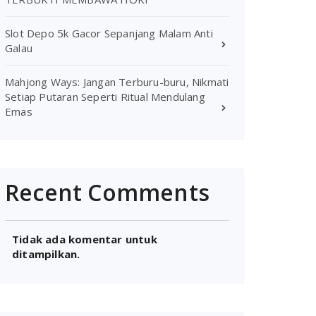
Slot Depo 5k Gacor Sepanjang Malam Anti
Galau
Mahjong Ways: Jangan Terburu-buru, Nikmati
Setiap Putaran Seperti Ritual Mendulang
Emas
Recent Comments
Tidak ada komentar untuk
ditampilkan.