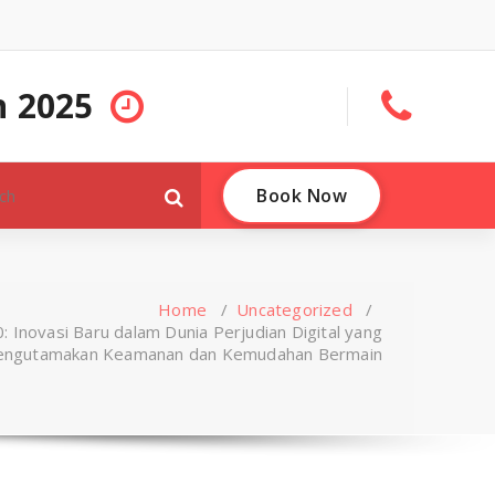
n 2025
Book Now
Home
/
Uncategorized
/
: Inovasi Baru dalam Dunia Perjudian Digital yang
ngutamakan Keamanan dan Kemudahan Bermain