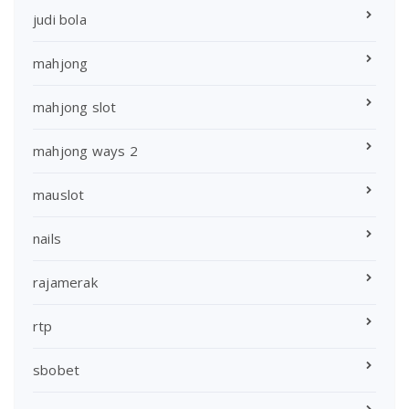
judi bola
mahjong
mahjong slot
mahjong ways 2
mauslot
nails
rajamerak
rtp
sbobet