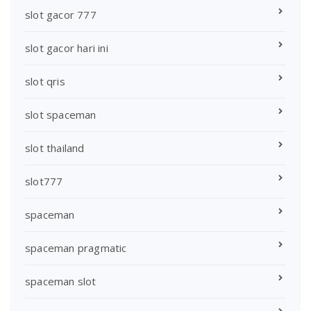
slot gacor 777
slot gacor hari ini
slot qris
slot spaceman
slot thailand
slot777
spaceman
spaceman pragmatic
spaceman slot