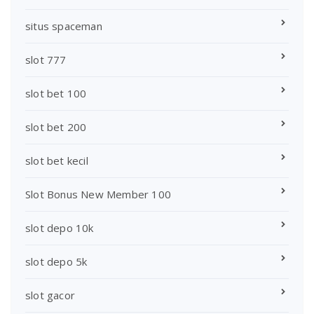
situs spaceman
slot 777
slot bet 100
slot bet 200
slot bet kecil
Slot Bonus New Member 100
slot depo 10k
slot depo 5k
slot gacor