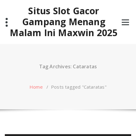
Skip
Situs Slot Gacor
to
content
Gampang Menang
Malam Ini Maxwin 2025
Tag Archives: Cataratas
Home
/
Posts tagged "Cataratas"