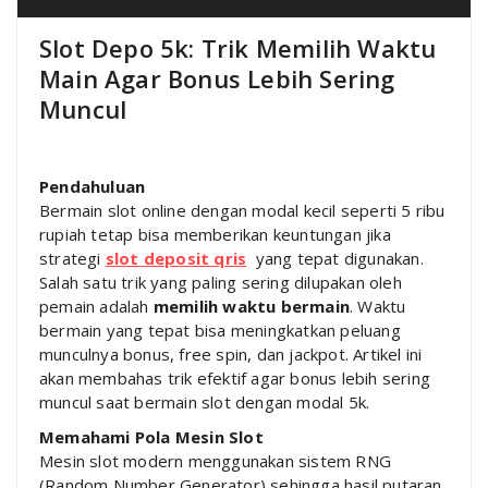
Slot Depo 5k: Trik Memilih Waktu
Main Agar Bonus Lebih Sering
Muncul
Pendahuluan
Bermain slot online dengan modal kecil seperti 5 ribu
rupiah tetap bisa memberikan keuntungan jika
strategi
slot deposit qris
yang tepat digunakan.
Salah satu trik yang paling sering dilupakan oleh
pemain adalah
memilih waktu bermain
. Waktu
bermain yang tepat bisa meningkatkan peluang
munculnya bonus, free spin, dan jackpot. Artikel ini
akan membahas trik efektif agar bonus lebih sering
muncul saat bermain slot dengan modal 5k.
Memahami Pola Mesin Slot
Mesin slot modern menggunakan sistem RNG
(Random Number Generator) sehingga hasil putaran