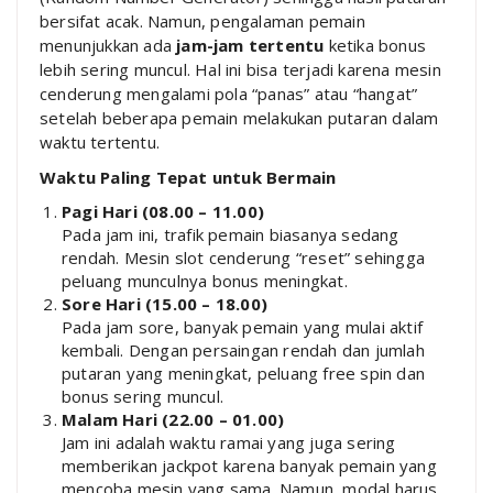
bersifat acak. Namun, pengalaman pemain
menunjukkan ada
jam-jam tertentu
ketika bonus
lebih sering muncul. Hal ini bisa terjadi karena mesin
cenderung mengalami pola “panas” atau “hangat”
setelah beberapa pemain melakukan putaran dalam
waktu tertentu.
Waktu Paling Tepat untuk Bermain
Pagi Hari (08.00 – 11.00)
Pada jam ini, trafik pemain biasanya sedang
rendah. Mesin slot cenderung “reset” sehingga
peluang munculnya bonus meningkat.
Sore Hari (15.00 – 18.00)
Pada jam sore, banyak pemain yang mulai aktif
kembali. Dengan persaingan rendah dan jumlah
putaran yang meningkat, peluang free spin dan
bonus sering muncul.
Malam Hari (22.00 – 01.00)
Jam ini adalah waktu ramai yang juga sering
memberikan jackpot karena banyak pemain yang
mencoba mesin yang sama. Namun, modal harus