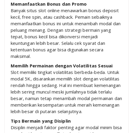
Memanfaatkan Bonus dan Promo
Banyak situs slot online menawarkan bonus deposit
kecil, free spin, atau cashback. Pemain sebaiknya
memanfaatkan bonus ini untuk menambah modal dan
peluang menang. Dengan strategi bermain yang
tepat, bonus kecil bisa dikonversi menjadi
keuntungan lebih besar. Selalu cek syarat dan
ketentuan bonus agar bisa digunakan secara
maksimal.
Memilih Permainan dengan Volatilitas Sesuai
Slot memiliki tingkat volatilitas berbeda-beda. Untuk
modal 5K, disarankan memilih slot dengan volatilitas
rendah hingga sedang. Hal ini membuat kemenangan
lebih sering muncul meski jumlahnya tidak terlalu
besar, namun tetap menambah modal permainan dan
memberikan kesempatan untuk meraih kemenangan
lebih besar di putaran selanjutnya.
Tips Bermain yang Disiplin
Disiplin menjadi faktor penting agar modal minim bisa