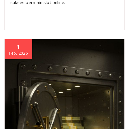
sukses bermain slot online.
1
Feb, 2026