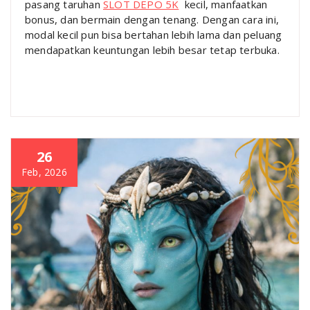
pasang taruhan
SLOT DEPO 5K
kecil, manfaatkan
bonus, dan bermain dengan tenang. Dengan cara ini,
modal kecil pun bisa bertahan lebih lama dan peluang
mendapatkan keuntungan lebih besar tetap terbuka.
26
Feb, 2026