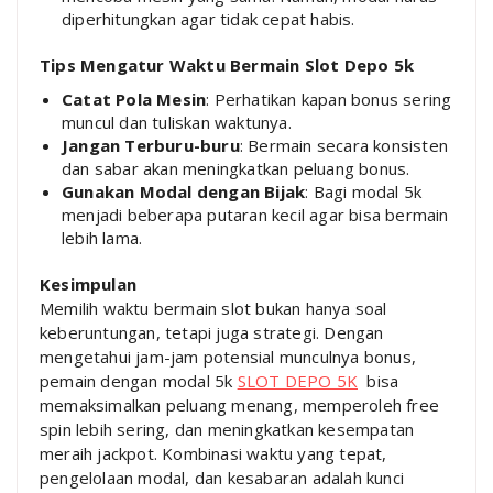
diperhitungkan agar tidak cepat habis.
Tips Mengatur Waktu Bermain Slot Depo 5k
Catat Pola Mesin
: Perhatikan kapan bonus sering
muncul dan tuliskan waktunya.
Jangan Terburu-buru
: Bermain secara konsisten
dan sabar akan meningkatkan peluang bonus.
Gunakan Modal dengan Bijak
: Bagi modal 5k
menjadi beberapa putaran kecil agar bisa bermain
lebih lama.
Kesimpulan
Memilih waktu bermain slot bukan hanya soal
keberuntungan, tetapi juga strategi. Dengan
mengetahui jam-jam potensial munculnya bonus,
pemain dengan modal 5k
SLOT DEPO 5K
bisa
memaksimalkan peluang menang, memperoleh free
spin lebih sering, dan meningkatkan kesempatan
meraih jackpot. Kombinasi waktu yang tepat,
pengelolaan modal, dan kesabaran adalah kunci