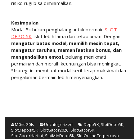
risiko rugi bisa diminimalkan.
Kesimpulan
Modal 5k bukan penghalang untuk bermain
SLOT
DEPO 5K
slot lebih lama dan tetap aman. Dengan
mengatur batas modal, memilih mesin tepat,
mengatur taruhan, memanfaatkan bonus, dan
mengendalikan emosi
, peluang menikmati
permainan dan meraih keuntungan bisa meningkat.
Strategi ini membuat modal kecil tetap maksimal dan
pengalaman bermain lebih menyenangkan.
M0nsG0ls
Uncategorized
Depo5K
,
SlotDepo5K
,
SlotDeposit5K
,
SlotGacor2026
,
SlotGacor5K
,
SlotGacorHariIni
,
SlotMinDepo5K
,
SlotOnlineTerpercaya