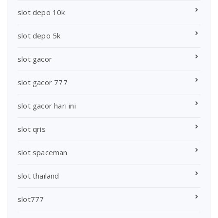
slot depo 10k
slot depo 5k
slot gacor
slot gacor 777
slot gacor hari ini
slot qris
slot spaceman
slot thailand
slot777