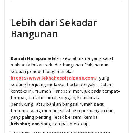
Lebih dari Sekadar
Bangunan
Rumah Harapan
adalah sebuah nama yang sarat
makna. Ia bukan sekadar bangunan fisik, namun
sebuah peneduh bagi mereka
https://www.lekhahospitalpune.com/
yang
sedang berjuang melawan badai penyakit. Dalam
konteks ini, “Rumah Harapan” merujuk pada tempat-
tempat, baik itu rumah singgah, komunitas
pendukung, atau bahkan bangsal rumah sakit
tertentu, yang menjadi saksi bisu perjuangan dan,
yang paling penting, letak bersemi kembali
kebahagiaan
yang sempat meredup.
Seringkali, ketika seseorang didiagnosis dengan