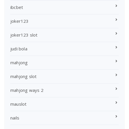
ibcbet
joker123
joker123 slot
judi bola
mahjong
mahjong slot
mahjong ways 2
mauslot
nails