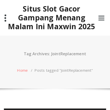
Skip
Situs Slot Gacor
to
content
Gampang Menang
Malam Ini Maxwin 2025
Tag Archives: JointReplacement
Home
/
Posts tagged "JointReplacement"