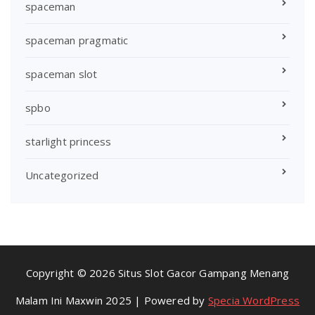
spaceman
spaceman pragmatic
spaceman slot
spbo
starlight princess
Uncategorized
Copyright © 2026 Situs Slot Gacor Gampang Menang
Malam Ini Maxwin 2025 | Powered by
Specia WordPress