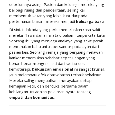
sebelumnya asing. Pasien dan keluarga mereka yang
berbagi ruang dan penderitaan, sering kali
membentuk ikatan yang lebih kuat daripada
pertemanan biasa—mereka menjadi
keluarga baru
.
Di sini, tidak ada yang perlu menjelaskan rasa sakit
mereka. Tawa dan air mata dipahami tanpa kata-kata.
Seorang ibu yang menjaga anaknya yang sakit parah
menemukan bahu untuk bersandar pada ayah dari
pasien lain. Seorang remaja yang berjuang melawan
kanker menemukan sahabat seperjuangan yang
benar-benar mengerti arti dari setiap sesi
kemoterapi.
Dukungan emosional
ini sangat krusial,
jauh melampaui efek obat-obatan terbaik sekalipun.
Mereka saling menguatkan, merayakan setiap
kemajuan kecil, dan berduka bersama dalam
kehilangan. Ini adalah pelajaran nyata tentang
empati dan komunitas
.