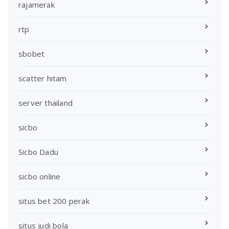
rajamerak
rtp
sbobet
scatter hitam
server thailand
sicbo
Sicbo Dadu
sicbo online
situs bet 200 perak
situs judi bola