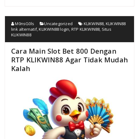
M0nsG0ls
Uncategorized
KLIKWIN88
,
KLIKWIN88
link alternatif
,
KLIKWIN88 login
,
RTP KLIKWIN88
,
Situs
KLIKWIN88
Cara Main Slot Bet 800 Dengan
RTP KLIKWIN88 Agar Tidak Mudah
Kalah