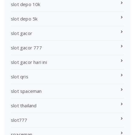
slot depo 10k
slot depo 5k
slot gacor
slot gacor 777
slot gacor hari ini
slot qris
slot spaceman
slot thailand
slot777
spaceman