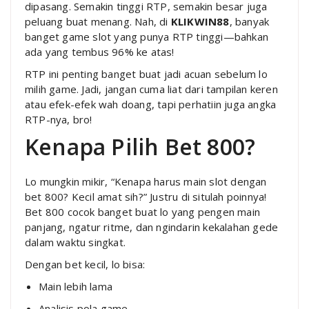
dipasang. Semakin tinggi RTP, semakin besar juga
peluang buat menang. Nah, di
KLIKWIN88
, banyak
banget game slot yang punya RTP tinggi—bahkan
ada yang tembus 96% ke atas!
RTP ini penting banget buat jadi acuan sebelum lo
milih game. Jadi, jangan cuma liat dari tampilan keren
atau efek-efek wah doang, tapi perhatiin juga angka
RTP-nya, bro!
Kenapa Pilih Bet 800?
Lo mungkin mikir, “Kenapa harus main slot dengan
bet 800? Kecil amat sih?” Justru di situlah poinnya!
Bet 800 cocok banget buat lo yang pengen main
panjang, ngatur ritme, dan ngindarin kekalahan gede
dalam waktu singkat.
Dengan bet kecil, lo bisa:
Main lebih lama
Analisis pola game