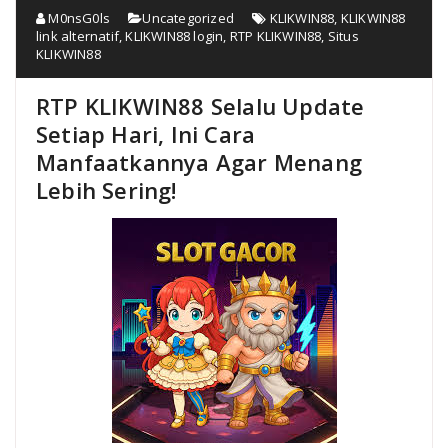
M0nsG0ls
Uncategorized
KLIKWIN88
,
KLIKWIN88
link alternatif
,
KLIKWIN88 login
,
RTP KLIKWIN88
,
Situs
KLIKWIN88
RTP KLIKWIN88 Selalu Update
Setiap Hari, Ini Cara
Manfaatkannya Agar Menang
Lebih Sering!