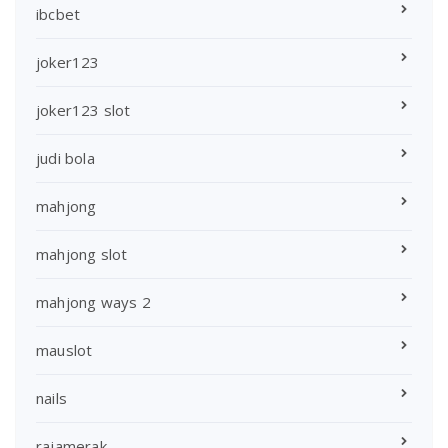
ibcbet
joker123
joker123 slot
judi bola
mahjong
mahjong slot
mahjong ways 2
mauslot
nails
rajamerak