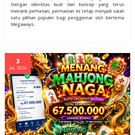
Dengan identitas kuat dan konsep yang terus
menarik perhatian, permainan ini tetap menjadi salah
satu pilihan populer bagi penggemar slot bertema
Megaways.
3
Jul, 2026