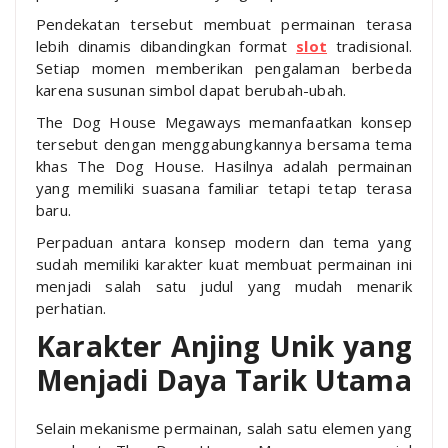
Pendekatan tersebut membuat permainan terasa
lebih dinamis dibandingkan format
slot
tradisional.
Setiap momen memberikan pengalaman berbeda
karena susunan simbol dapat berubah-ubah.
The Dog House Megaways memanfaatkan konsep
tersebut dengan menggabungkannya bersama tema
khas The Dog House. Hasilnya adalah permainan
yang memiliki suasana familiar tetapi tetap terasa
baru.
Perpaduan antara konsep modern dan tema yang
sudah memiliki karakter kuat membuat permainan ini
menjadi salah satu judul yang mudah menarik
perhatian.
Karakter Anjing Unik yang
Menjadi Daya Tarik Utama
Selain mekanisme permainan, salah satu elemen yang