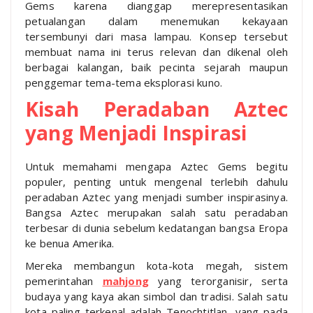
Gems karena dianggap merepresentasikan
petualangan dalam menemukan kekayaan
tersembunyi dari masa lampau. Konsep tersebut
membuat nama ini terus relevan dan dikenal oleh
berbagai kalangan, baik pecinta sejarah maupun
penggemar tema-tema eksplorasi kuno.
Kisah Peradaban Aztec
yang Menjadi Inspirasi
Untuk memahami mengapa Aztec Gems begitu
populer, penting untuk mengenal terlebih dahulu
peradaban Aztec yang menjadi sumber inspirasinya.
Bangsa Aztec merupakan salah satu peradaban
terbesar di dunia sebelum kedatangan bangsa Eropa
ke benua Amerika.
Mereka membangun kota-kota megah, sistem
pemerintahan
mahjong
yang terorganisir, serta
budaya yang kaya akan simbol dan tradisi. Salah satu
kota paling terkenal adalah Tenochtitlan, yang pada