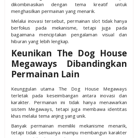
dikombinasikan dengan tema kreatif untuk
menghasilkan permainan yang menarik.
Melalui inovasi tersebut, permainan slot tidak hanya
berfokus pada mekanisme, tetapi juga pada
bagaimana menciptakan pengalaman visual dan
hiburan yang lebih lengkap.
Keunikan The Dog House
Megaways Dibandingkan
Permainan Lain
Keunggulan utama The Dog House Megaways
terletak pada keseimbangan antara inovasi dan
karakter. Permainan ini tidak hanya menawarkan
sistem Megaways, tetapi juga membawa identitas
khas melalui tema anjing yang unik.
Banyak permainan memiliki mekanisme menarik,
tetapi tidak semuanya mampu membangun karakter