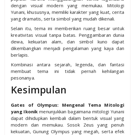
dengan visual modern yang memukau. Mitologi
Yunani, khususnya, memiliki karakter yang kuat, cerita
yang dramatis, serta simbol yang mudah dikenali.
Selain itu, tema ini memberikan ruang besar untuk
kreativitas visual tanpa batas. Penggambaran dunia
dewa, kekuatan alam, dan simbol kuno dapat
dikembangkan menjadi pengalaman yang kaya dan
berlapis.
Kombinasi antara sejarah, legenda, dan fantasi
membuat tema ini tidak pernah kehilangan
pesonanya.
Kesimpulan
Gates of Olympus: Mengenal Tema Mitologi
yang Ikonik
menunjukkan bagaimana mitologi Yunani
dapat dihidupkan kembali dalam bentuk visual yang
modern dan memukau. Sosok Zeus yang penuh
kekuatan, Gunung Olympus yang megah, serta efek