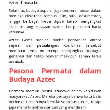
Aztec di masa lalu.
Selain itu, budaya populer juga berperan besar dalam
menjaga eksistensi tema ini. Film, buku, dokumenter,
hingga berbagai karya digital kerap mengangkat
kisah tentang kerajaan Aztec dan pencarian harta
karunnya.
Aztec Gems menjadi simbol perpaduan antara
sejarah dan petualangan. Kombinasi tersebut
membuat tema ini mampu menjangkau berbagai
generasi dan tetap relevan meskipun zaman terus
berubah.
Pesona Permata dalam
Budaya Aztec
Permata memiliki posisi istimewa dalam kehidupan
masyarakat Aztec. Mereka percaya bahwa batu-batu
berharga tidak hanya bernilai secara material, tetapi
juga memiliki makna spiritual yang mendalam.