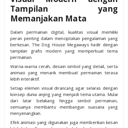
Tampilan yang
Memanjakan Mata
Dalam permainan digital, kualitas visual memiliki
peran penting dalam menciptakan pengalaman yang
berkesan. The Dog House Megaways hadir dengan
tampilan grafis modern yang memperkuat tema
permainan.
Warna-warna cerah, desain simbol yang detail, serta
animasi yang menarik membuat permainan terasa
lebih interaktif.
Setiap elemen visual dirancang agar selaras dengan
konsep dunia anjing yang menjadi tema utama. Mulai
dari latar belakang hingga simbol permainan,
semuanya membantu membangun suasana yang
menyenangkan.
Efek animasi yang digunakan juga memberikan kesan