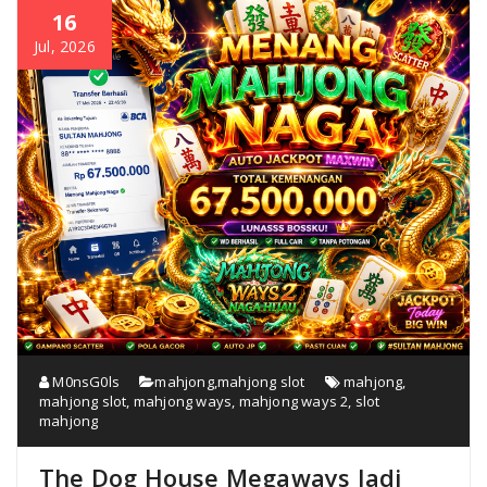
16
Jul, 2026
M0nsG0ls
mahjong
,
mahjong slot
mahjong
,
mahjong slot
,
mahjong ways
,
mahjong ways 2
,
slot
mahjong
The Dog House Megaways Jadi