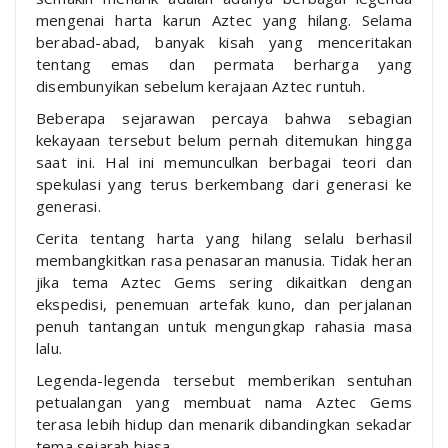
mengenai harta karun Aztec yang hilang. Selama
berabad-abad, banyak kisah yang menceritakan
tentang emas dan permata berharga yang
disembunyikan sebelum kerajaan Aztec runtuh.
Beberapa sejarawan percaya bahwa sebagian
kekayaan tersebut belum pernah ditemukan hingga
saat ini. Hal ini memunculkan berbagai teori dan
spekulasi yang terus berkembang dari generasi ke
generasi.
Cerita tentang harta yang hilang selalu berhasil
membangkitkan rasa penasaran manusia. Tidak heran
jika tema Aztec Gems sering dikaitkan dengan
ekspedisi, penemuan artefak kuno, dan perjalanan
penuh tantangan untuk mengungkap rahasia masa
lalu.
Legenda-legenda tersebut memberikan sentuhan
petualangan yang membuat nama Aztec Gems
terasa lebih hidup dan menarik dibandingkan sekadar
tema sejarah biasa.