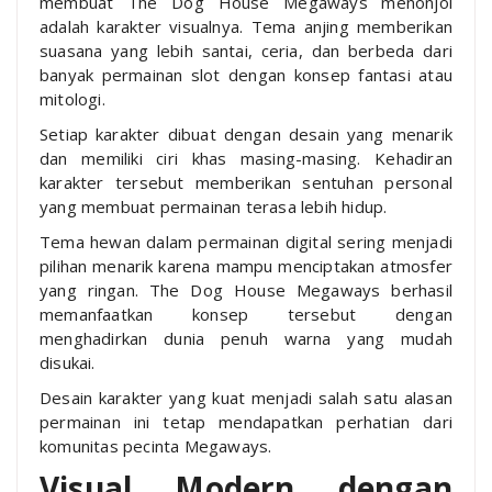
membuat The Dog House Megaways menonjol
adalah karakter visualnya. Tema anjing memberikan
suasana yang lebih santai, ceria, dan berbeda dari
banyak permainan slot dengan konsep fantasi atau
mitologi.
Setiap karakter dibuat dengan desain yang menarik
dan memiliki ciri khas masing-masing. Kehadiran
karakter tersebut memberikan sentuhan personal
yang membuat permainan terasa lebih hidup.
Tema hewan dalam permainan digital sering menjadi
pilihan menarik karena mampu menciptakan atmosfer
yang ringan. The Dog House Megaways berhasil
memanfaatkan konsep tersebut dengan
menghadirkan dunia penuh warna yang mudah
disukai.
Desain karakter yang kuat menjadi salah satu alasan
permainan ini tetap mendapatkan perhatian dari
komunitas pecinta Megaways.
Visual Modern dengan