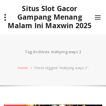
Skip
Situs Slot Gacor
to
content
Gampang Menang
Malam Ini Maxwin 2025
Tag Archives: mahjong ways 2
Home
/
Posts tagged "mahjong ways 2"