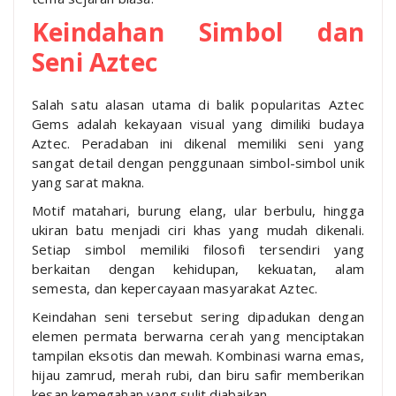
Keindahan Simbol dan
Seni Aztec
Salah satu alasan utama di balik popularitas Aztec
Gems adalah kekayaan visual yang dimiliki budaya
Aztec. Peradaban ini dikenal memiliki seni yang
sangat detail dengan penggunaan simbol-simbol unik
yang sarat makna.
Motif matahari, burung elang, ular berbulu, hingga
ukiran batu menjadi ciri khas yang mudah dikenali.
Setiap simbol memiliki filosofi tersendiri yang
berkaitan dengan kehidupan, kekuatan, alam
semesta, dan kepercayaan masyarakat Aztec.
Keindahan seni tersebut sering dipadukan dengan
elemen permata berwarna cerah yang menciptakan
tampilan eksotis dan mewah. Kombinasi warna emas,
hijau zamrud, merah rubi, dan biru safir memberikan
kesan kemegahan yang sulit diabaikan.