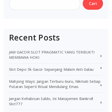
Cari
Recent Posts
JAM GACOR SLOT PRAGMATIC YANG TERBUKTI
MEMBAWA HOKI
Slot Depo 5k Gacor Sepanjang Malam Anti Galau
Mahjong Ways: Jangan Terburu-buru, Nikmati Setiap
Putaran Seperti Ritual Mendulang Emas
Jangan Kehabisan Saldo, Ini Manajemen Bankroll
Slot777