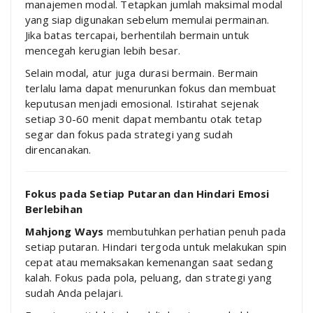
manajemen modal. Tetapkan jumlah maksimal modal
yang siap digunakan sebelum memulai permainan.
Jika batas tercapai, berhentilah bermain untuk
mencegah kerugian lebih besar.
Selain modal, atur juga durasi bermain. Bermain
terlalu lama dapat menurunkan fokus dan membuat
keputusan menjadi emosional. Istirahat sejenak
setiap 30-60 menit dapat membantu otak tetap
segar dan fokus pada strategi yang sudah
direncanakan.
Fokus pada Setiap Putaran dan Hindari Emosi
Berlebihan
Mahjong Ways
membutuhkan perhatian penuh pada
setiap putaran. Hindari tergoda untuk melakukan spin
cepat atau memaksakan kemenangan saat sedang
kalah. Fokus pada pola, peluang, dan strategi yang
sudah Anda pelajari.