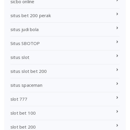
sicbo online
situs bet 200 perak
situs judi bola
Situs SBOTOP
situs slot
situs slot bet 200
situs spaceman
slot 777
slot bet 100
slot bet 200