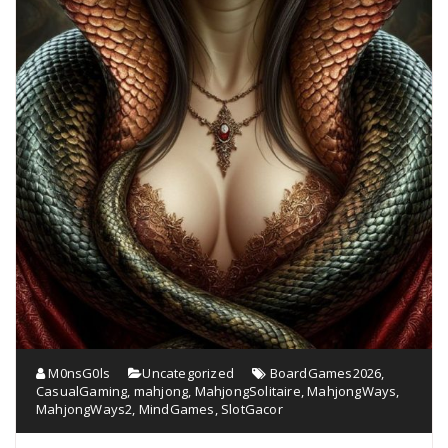
M0nsG0ls
Uncategorized
BoardGames2026
,
CasualGaming
,
mahjong
,
MahjongSolitaire
,
MahjongWays
,
MahjongWays2
,
MindGames
,
SlotGacor