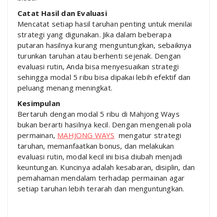
Catat Hasil dan Evaluasi
Mencatat setiap hasil taruhan penting untuk menilai
strategi yang digunakan. Jika dalam beberapa
putaran hasilnya kurang menguntungkan, sebaiknya
turunkan taruhan atau berhenti sejenak. Dengan
evaluasi rutin, Anda bisa menyesuaikan strategi
sehingga modal 5 ribu bisa dipakai lebih efektif dan
peluang menang meningkat.
Kesimpulan
Bertaruh dengan modal 5 ribu di Mahjong Ways
bukan berarti hasilnya kecil. Dengan mengenali pola
permainan,
MAHJONG WAYS
mengatur strategi
taruhan, memanfaatkan bonus, dan melakukan
evaluasi rutin, modal kecil ini bisa diubah menjadi
keuntungan. Kuncinya adalah kesabaran, disiplin, dan
pemahaman mendalam terhadap permainan agar
setiap taruhan lebih terarah dan menguntungkan.