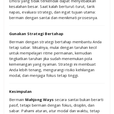
Emosi yang tidak terkendali dapat menyebabkan
kesalahan besar. Saat kalah berturut-turut, tarik
napas, evaluasi strategi, dan ingat tujuan utama:
bermain dengan santai dan menikmati prosesnya.
Gunakan Strategi Bertahap
Bermain dengan strategi bertahap membantu Anda
tetap sabar. Misalnya, mulai dengan taruhan kecil
untuk mempelajari ritme permainan, kemudian
tingkatkan taruhan jika sudah menemukan pola
kemenangan yang nyaman. Strategi ini membuat
Anda lebih tenang, mengurangi risiko kehilangan
modal, dan menjaga fokus tetap tinggi.
Kesimpulan
Bermain
Mahjong Ways
secara santai bukan berarti
pasif, tetapi bermain dengan fokus, disiplin, dan
sabar. Pahami aturan, atur modal dan waktu, tetap