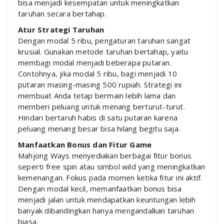
bisa menjadi kesempatan untuk meningkatkan
taruhan secara bertahap.
Atur Strategi Taruhan
Dengan modal 5 ribu, pengaturan taruhan sangat
krusial. Gunakan metode taruhan bertahap, yaitu
membagi modal menjadi beberapa putaran.
Contohnya, jika modal 5 ribu, bagi menjadi 10
putaran masing-masing 500 rupiah. Strategi ini
membuat Anda tetap bermain lebih lama dan
memberi peluang untuk menang berturut-turut.
Hindari bertaruh habis di satu putaran karena
peluang menang besar bisa hilang begitu saja.
Manfaatkan Bonus dan Fitur Game
Mahjong Ways menyediakan berbagai fitur bonus
seperti free spin atau simbol wild yang meningkatkan
kemenangan. Fokus pada momen ketika fitur ini aktif.
Dengan modal kecil, memanfaatkan bonus bisa
menjadi jalan untuk mendapatkan keuntungan lebih
banyak dibandingkan hanya mengandalkan taruhan
biasa.