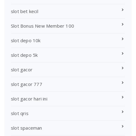
slot bet kecil
Slot Bonus New Member 100
slot depo 10k
slot depo 5k
slot gacor
slot gacor 777
slot gacor hari ini
slot qris
slot spaceman