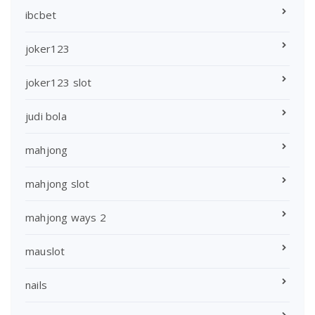
ibcbet
joker123
joker123 slot
judi bola
mahjong
mahjong slot
mahjong ways 2
mauslot
nails