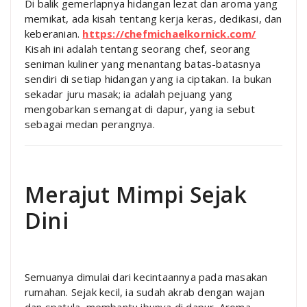
Di balik gemerlapnya hidangan lezat dan aroma yang
memikat, ada kisah tentang kerja keras, dedikasi, dan
keberanian.
https://chefmichaelkornick.com/
Kisah ini adalah tentang seorang chef, seorang
seniman kuliner yang menantang batas-batasnya
sendiri di setiap hidangan yang ia ciptakan. Ia bukan
sekadar juru masak; ia adalah pejuang yang
mengobarkan semangat di dapur, yang ia sebut
sebagai medan perangnya.
Merajut Mimpi Sejak
Dini
Semuanya dimulai dari kecintaannya pada masakan
rumahan. Sejak kecil, ia sudah akrab dengan wajan
dan spatula, membantu ibunya di dapur. Aroma