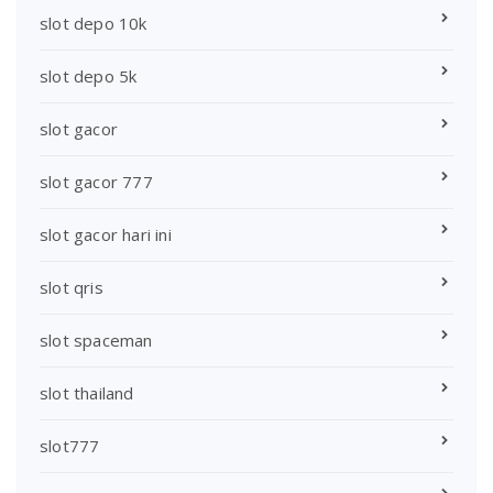
slot depo 10k
slot depo 5k
slot gacor
slot gacor 777
slot gacor hari ini
slot qris
slot spaceman
slot thailand
slot777