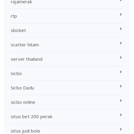
rajamerak
rtp
sbobet
scatter hitam
server thailand
sicbo
Sicbo Dadu
sicbo online
situs bet 200 perak
situs judi bola