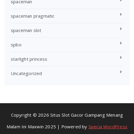
spaceman
spaceman pragmatic
spaceman slot
spbo
starlight princess
Uncategorized
Copyright © 2026 Situs Slot Gacor Gampang Menang
Malam Ini Maxwin 2025 | Powered by
Specia WordPress