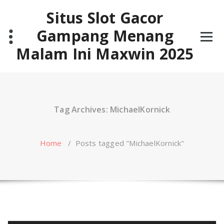
Skip
Situs Slot Gacor
to
content
Gampang Menang
Malam Ini Maxwin 2025
Tag Archives: MichaelKornick
Home
/
Posts tagged "MichaelKornick"