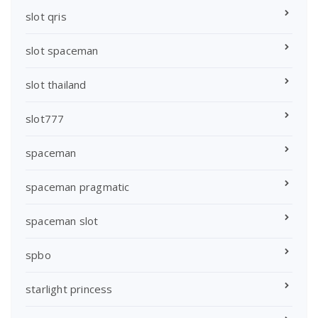
slot qris
slot spaceman
slot thailand
slot777
spaceman
spaceman pragmatic
spaceman slot
spbo
starlight princess