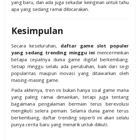
yang baru, dan ada juga sekadar keinginan untuk tahu
apa yang sedang ramai dibicarakan.
Kesimpulan
Secara keseluruhan,
daftar game slot populer
yang sedang trending minggu ini
mencerminkan
betapa cepatnya dunia game digital berkembang.
Setiap minggu selalu ada perubahan, baik dari segi
popularitas maupun inovasi yang ditawarkan oleh
masing-masing game.
Pada akhirnya, tren ini bukan hanya soal game mana
yang paling ramai dimainkan, tetapi juga tentang
bagaimana pengalaman bermain terus berevolusi
mengikuti selera pemain. Selama dunia game terus
berkembang, daftar trending seperti ini akan selalu
punya cerita baru yang menarik untuk diikuti.