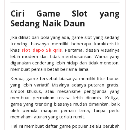
Ciri Game Slot yang
Sedang Naik Daun
Jika dilihat dari pola yang ada, game slot yang sedang
trending biasanya memiliki beberapa karakteristik
khas
slot depo 5k qris
. Pertama, desain visualnya
lebih modern dan tidak membosankan. Warna yang
digunakan cenderung lebih hidup dan tidak monoton,
membuat pemain betah berlama-lama.
Kedua, game tersebut biasanya memiliki fitur bonus
yang lebih variatif. Misalnya adanya putaran gratis,
simbol khusus, atau mekanisme pengganda yang
membuat permainan terasa lebih dinamis. Ketiga,
game yang trending biasanya mudah dimainkan, baik
oleh pemula maupun pemain lama, tanpa perlu
memahami aturan yang terlalu rumit.
Hal ini membuat daftar game populer selalu berubah