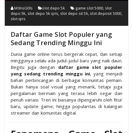
M0nsG0ls
slot depo 5k
game slot 5000
,
slot
depo 5k
,
slot depo 5k qris
,
slot depo sit 5k
,
slot deposit 5000
,
slot qris
Daftar Game Slot Populer yang
Sedang Trending Minggu Ini
Dunia game online terus bergerak cepat, dan setiap
minggunya selalu ada judul-judul baru yang naik daun.
Begitu juga dengan
daftar game slot populer
yang sedang trending minggu ini
, yang menjadi
bahan perbincangan di berbagai komunitas pemain.
Bukan hanya soal visual yang menarik, tetapi juga
pengalaman bermain yang terasa lebih segar dan
penuh variasi. Tren ini biasanya dipengaruhi oleh fitur
baru, update game, hingga popularitas di kalangan
streamer dan komunitas digital.