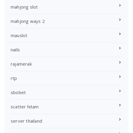
mahjong slot
mahjong ways 2
mauslot
nails
rajamerak
rtp
sbobet
scatter hitam
server thailand