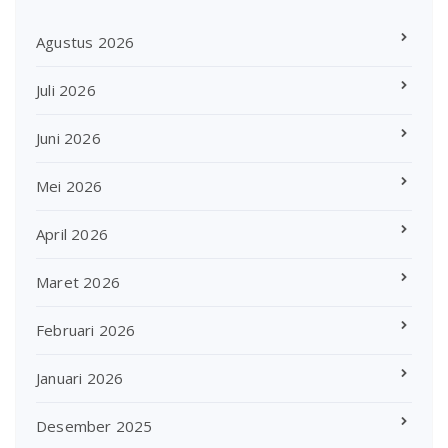
Agustus 2026
Juli 2026
Juni 2026
Mei 2026
April 2026
Maret 2026
Februari 2026
Januari 2026
Desember 2025