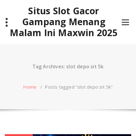
Skip
Situs Slot Gacor
to
content
Gampang Menang
Malam Ini Maxwin 2025
Tag Archives: slot depo sit 5k
Home
/
Posts tagged "slot depo sit 5k"