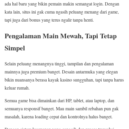
ada hal baru yang bikin pemain makin semangat login. Dengan
kata lain, situs ini gak cuma ngasih peluang menang dari game,
tapi juga dari bonus yang terus ngalir tanpa henti.
Pengalaman Main Mewah, Tapi Tetap
Simpel
Selain peluang menangnya tinggi, tampilan dan pengalaman
mainnya juga premium banget. Desain antarmuka yang elegan
bikin nuansanya berasa kayak kasino sungguhan, tapi tanpa harus
keluar rumah.
Semua game bisa dimainkan dari HP, tablet, atau laptop, dan
semuanya responsif banget. Mau main sambil rebahan pun gak
masalah, karena loading cepat dan kontrolnya halus banget.