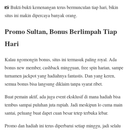
📸 Bukti-bukti kemenangan terus bermunculan tiap hari, bikin
situs ini makin dipercaya banyak orang.
Promo Sultan, Bonus Berlimpah Tiap
Hari
Kalau ngomongin bonus, situs ini termasuk paling royal. Ada
bonus new member, cashback mingguan, free spin harian, sampe
turnamen jackpot yang hadiahnya fantastis. Dan yang keren,
semua bonus bisa langsung diklaim tanpa syarat ribet.
Buat pemain aktif, ada juga event eksklusif di mana hadiah bisa
tembus sampai puluhan juta rupiah. Jadi meskipun lo cuma main
santai, peluang buat dapet cuan besar tetep terbuka lebar.
Promo dan hadiah ini terus diperbarui setiap minggu, jadi selalu