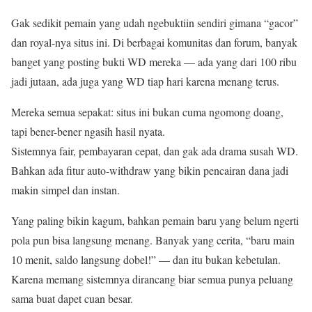
Gak sedikit pemain yang udah ngebuktiin sendiri gimana “gacor”
dan royal-nya situs ini. Di berbagai komunitas dan forum, banyak
banget yang posting bukti WD mereka — ada yang dari 100 ribu
jadi jutaan, ada juga yang WD tiap hari karena menang terus.
Mereka semua sepakat: situs ini bukan cuma ngomong doang,
tapi bener-bener ngasih hasil nyata.
Sistemnya fair, pembayaran cepat, dan gak ada drama susah WD.
Bahkan ada fitur auto-withdraw yang bikin pencairan dana jadi
makin simpel dan instan.
Yang paling bikin kagum, bahkan pemain baru yang belum ngerti
pola pun bisa langsung menang. Banyak yang cerita, “baru main
10 menit, saldo langsung dobel!” — dan itu bukan kebetulan.
Karena memang sistemnya dirancang biar semua punya peluang
sama buat dapet cuan besar.