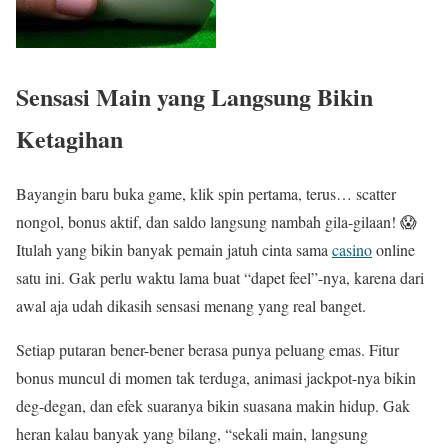
Sensasi Main yang Langsung Bikin
Ketagihan
Bayangin baru buka game, klik spin pertama, terus… scatter
nongol, bonus aktif, dan saldo langsung nambah gila-gilaan! 😱
Itulah yang bikin banyak pemain jatuh cinta sama
casino
online
satu ini. Gak perlu waktu lama buat “dapet feel”-nya, karena dari
awal aja udah dikasih sensasi menang yang real banget.
Setiap putaran bener-bener berasa punya peluang emas. Fitur
bonus muncul di momen tak terduga, animasi jackpot-nya bikin
deg-degan, dan efek suaranya bikin suasana makin hidup. Gak
heran kalau banyak yang bilang, “sekali main, langsung