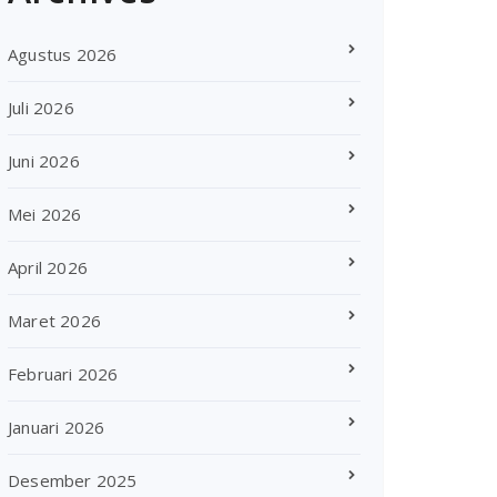
Agustus 2026
Juli 2026
Juni 2026
Mei 2026
April 2026
Maret 2026
Februari 2026
Januari 2026
Desember 2025