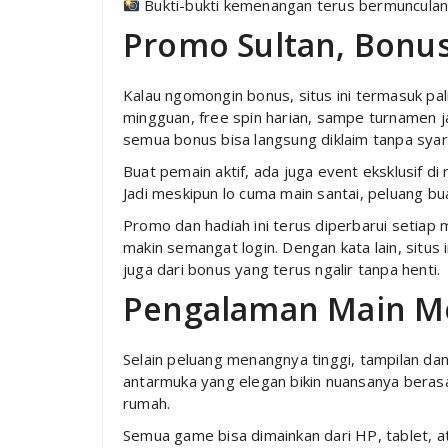
Bukti-bukti kemenangan terus bermunculan ti
Promo Sultan, Bonus
Kalau ngomongin bonus, situs ini termasuk pa
mingguan, free spin harian, sampe turnamen j
semua bonus bisa langsung diklaim tanpa syara
Buat pemain aktif, ada juga event eksklusif d
Jadi meskipun lo cuma main santai, peluang bu
Promo dan hadiah ini terus diperbarui setiap m
makin semangat login. Dengan kata lain, situs
juga dari bonus yang terus ngalir tanpa henti.
Pengalaman Main Me
Selain peluang menangnya tinggi, tampilan d
antarmuka yang elegan bikin nuansanya berasa
rumah.
Semua game bisa dimainkan dari HP, tablet, 