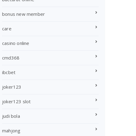
bonus new member
care
casino online
cmd368
ibcbet
joker123
joker123 slot
judi bola
mahjong