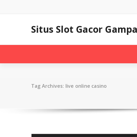
Skip
to
content
Situs Slot Gacor Gam
Tag Archives: live online casino