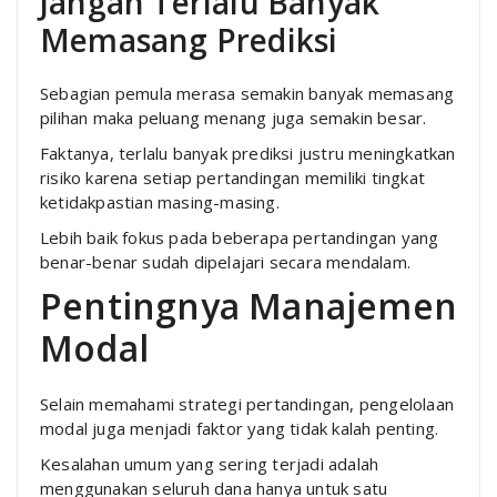
Jangan Terlalu Banyak
Memasang Prediksi
Sebagian pemula merasa semakin banyak memasang
pilihan maka peluang menang juga semakin besar.
Faktanya, terlalu banyak prediksi justru meningkatkan
risiko karena setiap pertandingan memiliki tingkat
ketidakpastian masing-masing.
Lebih baik fokus pada beberapa pertandingan yang
benar-benar sudah dipelajari secara mendalam.
Pentingnya Manajemen
Modal
Selain memahami strategi pertandingan, pengelolaan
modal juga menjadi faktor yang tidak kalah penting.
Kesalahan umum yang sering terjadi adalah
menggunakan seluruh dana hanya untuk satu