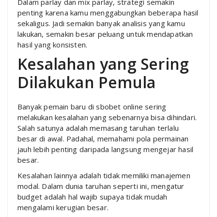
Dalam parlay dan mix parlay, strategi semakin
penting karena kamu menggabungkan beberapa hasil
sekaligus. Jadi semakin banyak analisis yang kamu
lakukan, semakin besar peluang untuk mendapatkan
hasil yang konsisten.
Kesalahan yang Sering
Dilakukan Pemula
Banyak pemain baru di sbobet online sering
melakukan kesalahan yang sebenarnya bisa dihindari.
Salah satunya adalah memasang taruhan terlalu
besar di awal. Padahal, memahami pola permainan
jauh lebih penting daripada langsung mengejar hasil
besar.
Kesalahan lainnya adalah tidak memiliki manajemen
modal. Dalam dunia taruhan seperti ini, mengatur
budget adalah hal wajib supaya tidak mudah
mengalami kerugian besar.