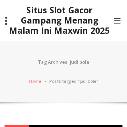
Skip
Situs Slot Gacor
to
content
Gampang Menang
Malam Ini Maxwin 2025
Tag Archives: judi bola
Home
/
Posts tagged "judi bola"