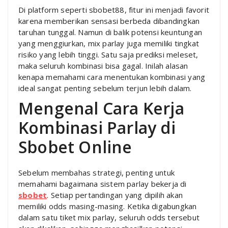
Di platform seperti sbobet88, fitur ini menjadi favorit
karena memberikan sensasi berbeda dibandingkan
taruhan tunggal. Namun di balik potensi keuntungan
yang menggiurkan, mix parlay juga memiliki tingkat
risiko yang lebih tinggi. Satu saja prediksi meleset,
maka seluruh kombinasi bisa gagal. Inilah alasan
kenapa memahami cara menentukan kombinasi yang
ideal sangat penting sebelum terjun lebih dalam.
Mengenal Cara Kerja
Kombinasi Parlay di
Sbobet Online
Sebelum membahas strategi, penting untuk
memahami bagaimana sistem parlay bekerja di
sbobet
. Setiap pertandingan yang dipilih akan
memiliki odds masing-masing. Ketika digabungkan
dalam satu tiket mix parlay, seluruh odds tersebut