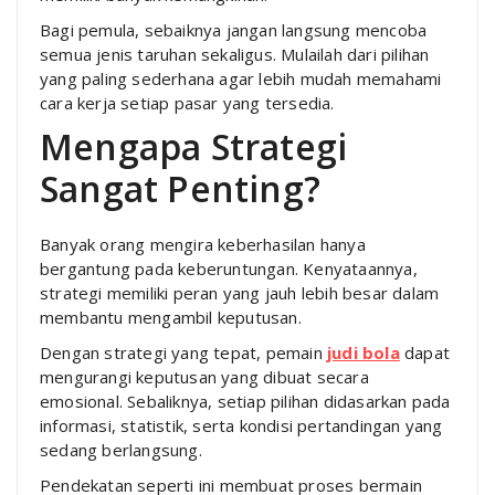
Bagi pemula, sebaiknya jangan langsung mencoba
semua jenis taruhan sekaligus. Mulailah dari pilihan
yang paling sederhana agar lebih mudah memahami
cara kerja setiap pasar yang tersedia.
Mengapa Strategi
Sangat Penting?
Banyak orang mengira keberhasilan hanya
bergantung pada keberuntungan. Kenyataannya,
strategi memiliki peran yang jauh lebih besar dalam
membantu mengambil keputusan.
Dengan strategi yang tepat, pemain
judi bola
dapat
mengurangi keputusan yang dibuat secara
emosional. Sebaliknya, setiap pilihan didasarkan pada
informasi, statistik, serta kondisi pertandingan yang
sedang berlangsung.
Pendekatan seperti ini membuat proses bermain