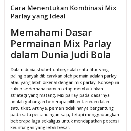
Cara Menentukan Kombinasi Mix
Parlay yang Ideal
Memahami Dasar
Permainan Mix Parlay
dalam Dunia Judi Bola
Dalam dunia sbobet online, salah satu fitur yang
paling banyak dibicarakan oleh pemain adalah parlay
atau yang lebih dikenal dengan mix parlay. Konsep ini
cukup sederhana namun tetap membutuhkan
strategi yang matang. Mix parlay pada dasarnya
adalah gabungan beberapa pilihan taruhan dalam
satu tiket. Artinya, pemain tidak hanya bergantung
pada satu pertandingan saja, tetapi menggabungkan
beberapa laga sekaligus untuk mendapatkan potensi
keuntungan yang lebih besar.