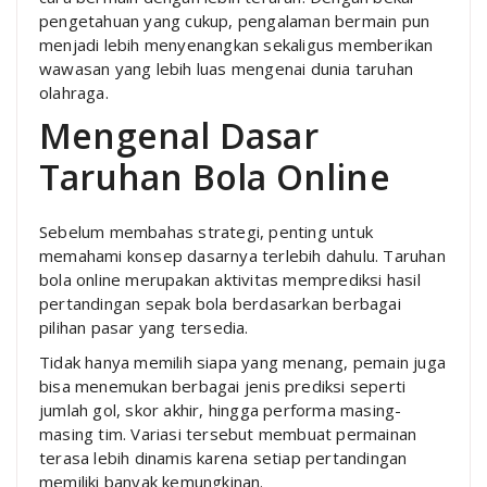
pengetahuan yang cukup, pengalaman bermain pun
menjadi lebih menyenangkan sekaligus memberikan
wawasan yang lebih luas mengenai dunia taruhan
olahraga.
Mengenal Dasar
Taruhan Bola Online
Sebelum membahas strategi, penting untuk
memahami konsep dasarnya terlebih dahulu. Taruhan
bola online merupakan aktivitas memprediksi hasil
pertandingan sepak bola berdasarkan berbagai
pilihan pasar yang tersedia.
Tidak hanya memilih siapa yang menang, pemain juga
bisa menemukan berbagai jenis prediksi seperti
jumlah gol, skor akhir, hingga performa masing-
masing tim. Variasi tersebut membuat permainan
terasa lebih dinamis karena setiap pertandingan
memiliki banyak kemungkinan.