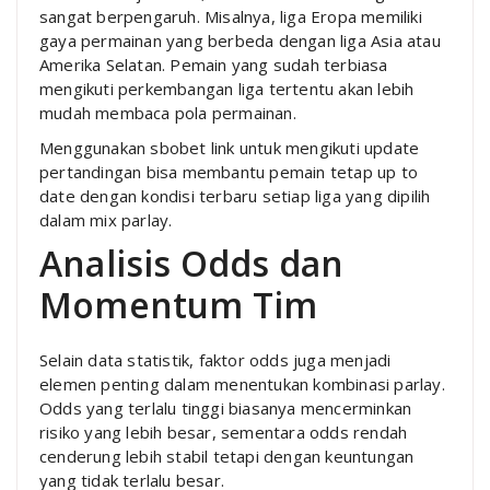
sangat berpengaruh. Misalnya, liga Eropa memiliki
gaya permainan yang berbeda dengan liga Asia atau
Amerika Selatan. Pemain yang sudah terbiasa
mengikuti perkembangan liga tertentu akan lebih
mudah membaca pola permainan.
Menggunakan sbobet link untuk mengikuti update
pertandingan bisa membantu pemain tetap up to
date dengan kondisi terbaru setiap liga yang dipilih
dalam mix parlay.
Analisis Odds dan
Momentum Tim
Selain data statistik, faktor odds juga menjadi
elemen penting dalam menentukan kombinasi parlay.
Odds yang terlalu tinggi biasanya mencerminkan
risiko yang lebih besar, sementara odds rendah
cenderung lebih stabil tetapi dengan keuntungan
yang tidak terlalu besar.