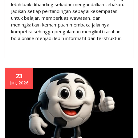
lebih baik dibanding sekadar mengandalkan tebakan.
Jadikan setiap pertandingan sebagai kesempatan
untuk belajar, memperluas wawasan, dan
meningkatkan kemampuan membaca jalannya
kompetisi sehingga pengalaman mengikuti taruhan
bola online menjadi lebih informatif dan terstruktur.
23
Jun, 2026