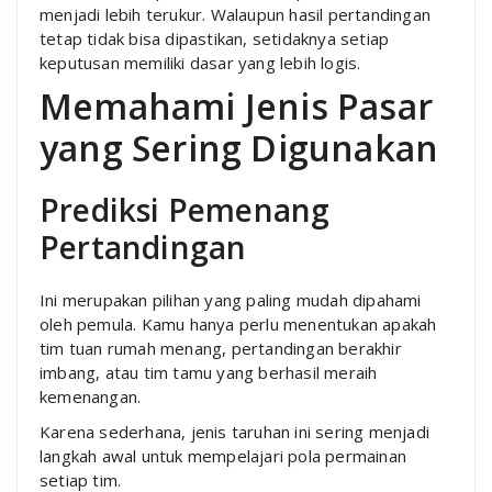
menjadi lebih terukur. Walaupun hasil pertandingan
tetap tidak bisa dipastikan, setidaknya setiap
keputusan memiliki dasar yang lebih logis.
Memahami Jenis Pasar
yang Sering Digunakan
Prediksi Pemenang
Pertandingan
Ini merupakan pilihan yang paling mudah dipahami
oleh pemula. Kamu hanya perlu menentukan apakah
tim tuan rumah menang, pertandingan berakhir
imbang, atau tim tamu yang berhasil meraih
kemenangan.
Karena sederhana, jenis taruhan ini sering menjadi
langkah awal untuk mempelajari pola permainan
setiap tim.