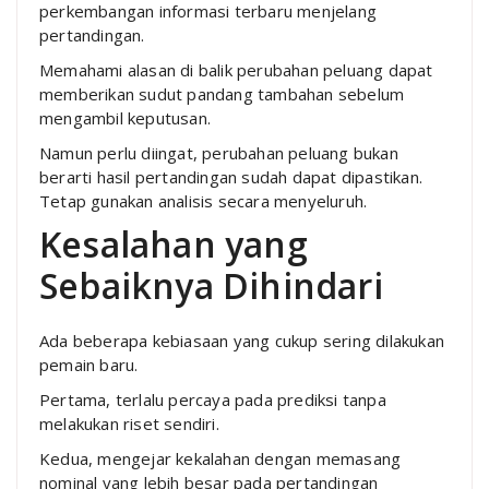
perkembangan informasi terbaru menjelang
pertandingan.
Memahami alasan di balik perubahan peluang dapat
memberikan sudut pandang tambahan sebelum
mengambil keputusan.
Namun perlu diingat, perubahan peluang bukan
berarti hasil pertandingan sudah dapat dipastikan.
Tetap gunakan analisis secara menyeluruh.
Kesalahan yang
Sebaiknya Dihindari
Ada beberapa kebiasaan yang cukup sering dilakukan
pemain baru.
Pertama, terlalu percaya pada prediksi tanpa
melakukan riset sendiri.
Kedua, mengejar kekalahan dengan memasang
nominal yang lebih besar pada pertandingan