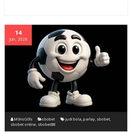
14
Jun, 2026
M0nsG0ls
sbobet
judi bola
,
parlay
,
sbobet
,
sbobet online
,
sbobet88