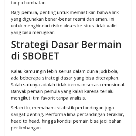
tanpa hambatan.
Bagi pemula, penting untuk memastikan bahwa link
yang digunakan benar-benar resmi dan aman. Ini
untuk menghindari risiko akses ke situs tidak valid
yang bisa merugikan.
Strategi Dasar Bermain
di SBOBET
Kalau kamu ingin lebih serius dalam dunia judi bola,
ada beberapa strategi dasar yang bisa diterapkan.
Salah satunya adalah tidak bermain secara emosional.
Banyak pemain pemula yang kalah karena terlalu
mengikuti tim favorit tanpa analisis.
Selain itu, memahami statistik pertandingan juga
sangat penting. Performa lima pertandingan terakhir,
head to head, hingga kondisi pemain bisa jadi bahan
pertimbangan.