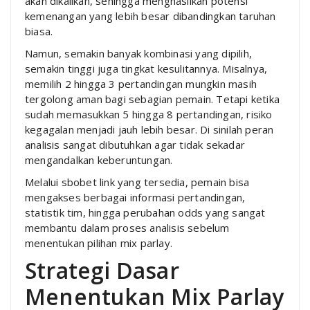
akan dikalikan, sehingga menghasilkan potensi
kemenangan yang lebih besar dibandingkan taruhan
biasa.
Namun, semakin banyak kombinasi yang dipilih,
semakin tinggi juga tingkat kesulitannya. Misalnya,
memilih 2 hingga 3 pertandingan mungkin masih
tergolong aman bagi sebagian pemain. Tetapi ketika
sudah memasukkan 5 hingga 8 pertandingan, risiko
kegagalan menjadi jauh lebih besar. Di sinilah peran
analisis sangat dibutuhkan agar tidak sekadar
mengandalkan keberuntungan.
Melalui sbobet link yang tersedia, pemain bisa
mengakses berbagai informasi pertandingan,
statistik tim, hingga perubahan odds yang sangat
membantu dalam proses analisis sebelum
menentukan pilihan mix parlay.
Strategi Dasar
Menentukan Mix Parlay