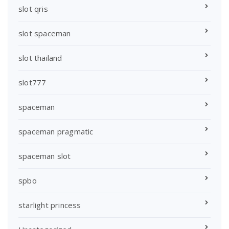
slot qris
slot spaceman
slot thailand
slot777
spaceman
spaceman pragmatic
spaceman slot
spbo
starlight princess