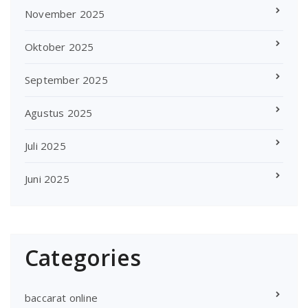
November 2025
Oktober 2025
September 2025
Agustus 2025
Juli 2025
Juni 2025
Categories
baccarat online