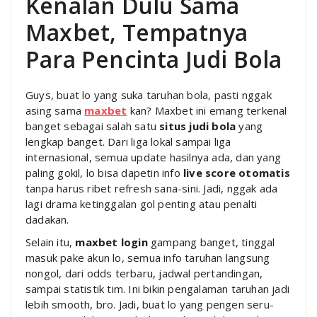
Kenalan Dulu Sama
Maxbet, Tempatnya
Para Pencinta Judi Bola
Guys, buat lo yang suka taruhan bola, pasti nggak
asing sama
maxbet
kan? Maxbet ini emang terkenal
banget sebagai salah satu
situs judi bola
yang
lengkap banget. Dari liga lokal sampai liga
internasional, semua update hasilnya ada, dan yang
paling gokil, lo bisa dapetin info
live score otomatis
tanpa harus ribet refresh sana-sini. Jadi, nggak ada
lagi drama ketinggalan gol penting atau penalti
dadakan.
Selain itu,
maxbet login
gampang banget, tinggal
masuk pake akun lo, semua info taruhan langsung
nongol, dari odds terbaru, jadwal pertandingan,
sampai statistik tim. Ini bikin pengalaman taruhan jadi
lebih smooth, bro. Jadi, buat lo yang pengen seru-