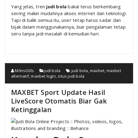
Yang jelas, tren
judi bola
bakal terus berkembang
seiring makin mudahnya akses internet dan teknologi.
Tapi di balik semua itu, user tetap harus sadar dan
bijak dalam menggunakannya, biar pengalaman tetap
seru tanpa jadi masalah di kemudian hari.
M0nsG0ls
judi bola
judi bola
,
maxbet
,
maxbet
alternatif
,
maxbet login
,
situs judi bola
MAXBET Sport Update Hasil
LiveScore Otomatis Biar Gak
Ketinggalan