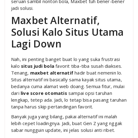
seruan sambil nonton bola, Maxbet tuh bener-bener
jadi solusi.
Maxbet Alternatif,
Solusi Kalo Situs Utama
Lagi Down
Nah, ini penting banget buat lo yang suka frustrasi
kalo
situs judi bola
favorit tiba-tiba susah diakses.
Tenang,
maxbet alternatif
hadir buat nemenin lo.
Situs alternatif ini basically sama kayak situs utama,
bedanya cuma alamat web doang. Semua fitur, mulai
dari
live score otomatis
sampai opsi taruhan
lengkap, tetep ada. Jadi, lo tetap bisa pasang taruhan
tanpa harus skip pertandingan favorit.
Banyak juga yang bilang, pakai alternatif ini malah
lebih cepet loadingnya. Jadi, buat Gen Z yang nggak
sabar nungguin update, ini jelas solusi anti ribet.