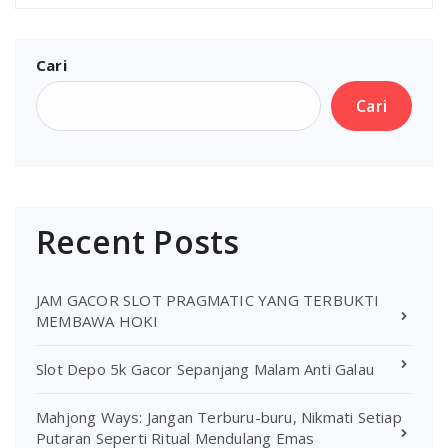
Cari
Cari
Recent Posts
JAM GACOR SLOT PRAGMATIC YANG TERBUKTI
MEMBAWA HOKI
Slot Depo 5k Gacor Sepanjang Malam Anti Galau
Mahjong Ways: Jangan Terburu-buru, Nikmati Setiap
Putaran Seperti Ritual Mendulang Emas