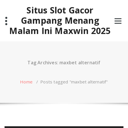
Skip
Situs Slot Gacor
to
content
Gampang Menang
Malam Ini Maxwin 2025
Tag Archives: maxbet alternatif
Home
/
Posts tagged "maxbet alternatif"